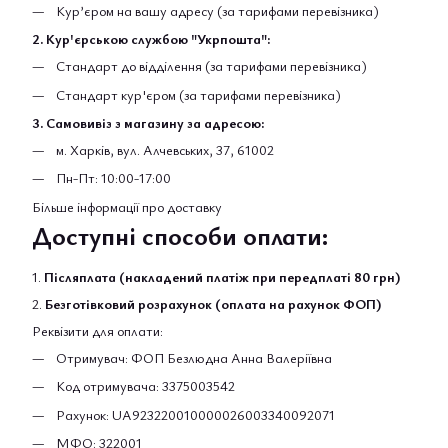
Кур’єром на вашу адресу (за тарифами перевізника)
2. Кур'єрською службою "Укрпошта":
Стандарт до відділення (за тарифами перевізника)
Стандарт кур'єром (за тарифами перевізника)
3. Самовивіз з магазину за адресою:
м. Харків, вул. Алчевських, 37, 61002
Пн-Пт: 10:00-17:00
Більше інформації про доставку
Доступні способи оплати:
1.
Післяплата (накладений платіж при передплаті 80 грн)
2.
Безготівковий розрахунок (оплата на рахунок ФОП)
Реквізити для оплати:
Отримувач: ФОП Безлюдна Анна Валеріївна
Код отримувача: 3375003542
Рахунок: UA923220010000026003340092071
МФО: 322001