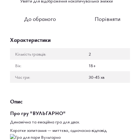
Увійти
для відображення накопичувальної знижки
%
До обраного
Порівняти
Характеристики
Кількість гравців:
2
Вік:
18+
Час гри:
30-45 хв
Опис
Про гру "ВУЛЬГАРНО"
Динамічна та емоційна гра для двох.
Коротке запитання — миттєва, одночасна відповід