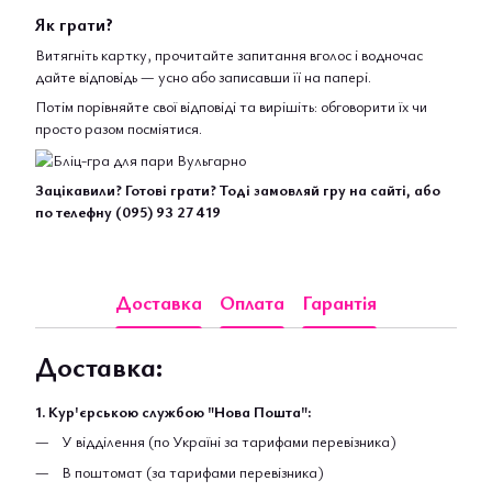
Як грати?
Витягніть картку, прочитайте запитання вголос і водночас
дайте відповідь — усно або записавши її на папері.
Потім порівняйте свої відповіді та вирішіть: обговорити їх чи
просто разом посміятися.
Зацікавили? Готові грати? Тоді замовляй гру на сайті, або
по телефну (095) 93 27 419
Доставка
Оплата
Гарантія
Доставка:
1. Кур'єрською службою "Нова Пошта":
У відділення (по Україні за тарифами перевізника)
В поштомат (за тарифами перевізника)