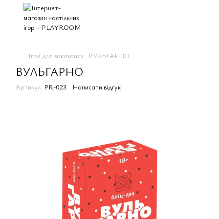
Ігри для закоханих
ВУЛЬГАРНО
ВУЛЬГАРНО
Артикул:
PR-023
Написати відгук