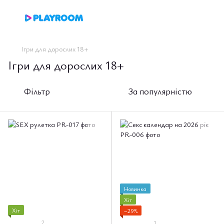
Ігри для дорослих 18+
Ігри для дорослих 18+
Фільтр
За популярністю
Новинка
Хіт
Хіт
−29%
2
1