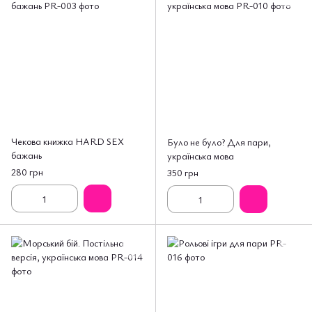
Чекова книжка HARD SEX
Було не було? Для пари,
бажань
українська мова
280 грн
350 грн