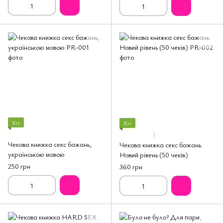
Хіт
Хіт
1
Чекова книжка секс бажань,
Чекова книжка секс бажань.
українською мовою
Новий рівень (50 чеків)
250 грн
360 грн