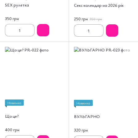
SEX рулетка
Секс календар на 2026 рік
350 грн
250 грн
350 грн
Новинка
Новинка
Що це?
ВУЛЬГАРНО
400 грн
320 грн