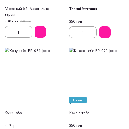
Морський бій. Алкогольна
Таємні бажання
версія
300 грн
350 грн
350 грн
Новинка
Хочу тебе
Кохаю тебе
350 грн
350 грн