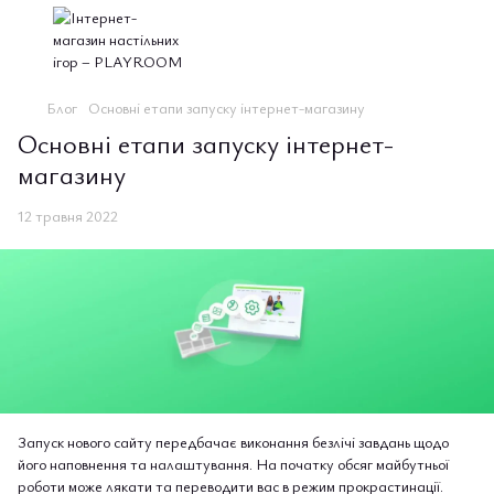
Блог
Основні етапи запуску інтернет-магазину
Основні етапи запуску інтернет-
магазину
12 травня 2022
Запуск нового сайту передбачає виконання безлічі завдань щодо
його наповнення та налаштування. На початку обсяг майбутньої
роботи може лякати та переводити вас в режим прокрастинації.