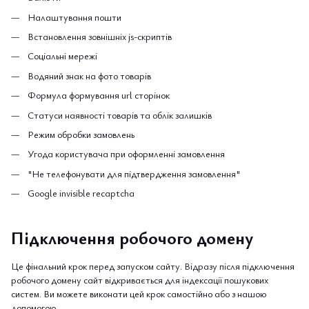
Налаштування пошти
Встановлення зовнішніх js-скриптів
Соціальні мережі
Водяний знак на фото товарів
Формула формування url сторінок
Статуси наявності товарів та облік залишків
Режим обробки замовлень
Угода користувача при оформленні замовлення
"Не телефонувати для підтвердження замовлення"
Google invisible recaptcha
Підключення робочого домену
Це фінальний крок перед запуском сайту. Відразу після підключення
робочого домену сайт відкривається для індексації пошукових
систем. Ви можете виконати цей крок
самостійно або з нашою
допомогою
.