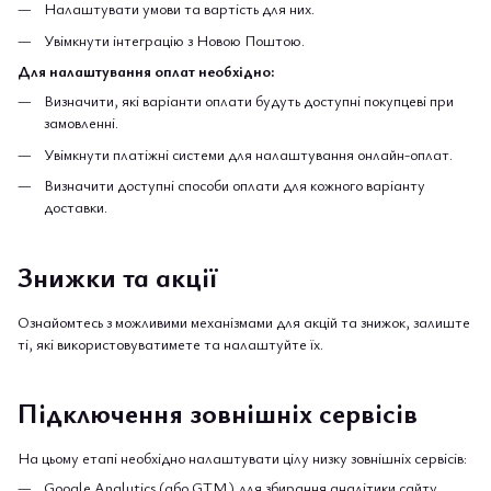
Налаштувати умови та вартість для них.
Увімкнути інтеграцію з Новою Поштою
.
Для налаштування оплат необхідно:
Визначити, які варіанти оплати будуть доступні покупцеві при
замовленні.
Увімкнути платіжні системи для налаштування онлайн-оплат.
Визначити доступні способи оплати для кожного варіанту
доставки.
Знижки та акції
Ознайомтесь з можливими механізмами для акцій та знижок, залиште
ті, які використовуватимете та налаштуйте їх.
Підключення зовнішніх сервісів
На цьому етапі необхідно налаштувати цілу низку зовнішніх сервісів:
Google Analytics (або GTM) для збирання аналітики сайту