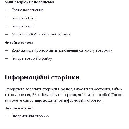
один із варіантів наповнення:
Ручне наповнення
Імпорт із Excel
Імпорт із xml
Міграція з API з облікової системи
Читайте також:
Докладніше про варіанти наповнення каталогу товарами
Імпорт товарів із файлу
Інформаційні сторінки
Створіть та заповніть сторінки Про нас, Оплата та доставка, Обмін
та повернення, Блог. Вимкніть ті сторінки, які вам не потрібні. Також
ви можете самостійно додати нові інформаційні сторінки.
Читайте також:
Інформаційні сторінки